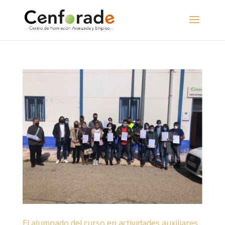
El alumnado del curso en actividades auxiliares