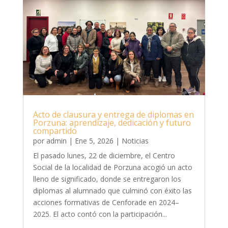
Acto de clausura y entrega de diplomas en
Porzuna: aprendizaje, dedicación y futuro
compartido
por
admin
|
Ene 5, 2026
|
Noticias
El pasado lunes, 22 de diciembre, el Centro
Social de la localidad de Porzuna acogió un acto
lleno de significado, donde se entregaron los
diplomas al alumnado que culminó con éxito las
acciones formativas de Cenforade en 2024–
2025. El acto contó con la participación...