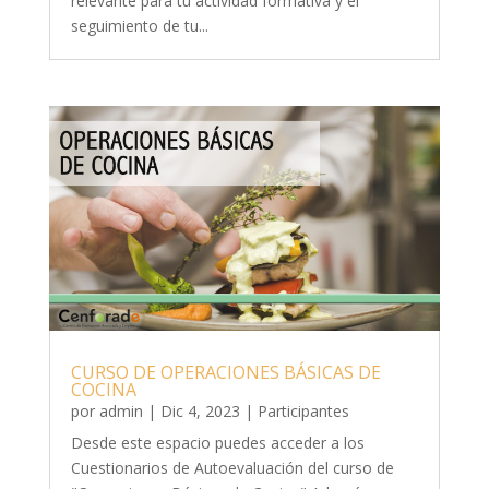
relevante para tu actividad formativa y el
seguimiento de tu...
CURSO DE OPERACIONES BÁSICAS DE
COCINA
por
admin
|
Dic 4, 2023
|
Participantes
Desde este espacio puedes acceder a los
Cuestionarios de Autoevaluación del curso de