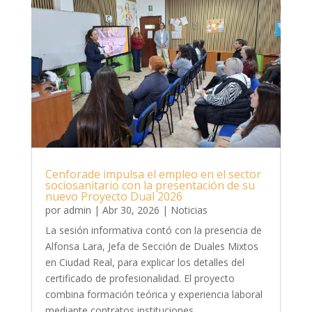
Cenforade impulsa el empleo en el sector
sociosanitario con la presentación de su
nuevo Proyecto Dual 2026
por
admin
|
Abr 30, 2026
|
Noticias
La sesión informativa contó con la presencia de
Alfonsa Lara, Jefa de Sección de Duales Mixtos
en Ciudad Real, para explicar los detalles del
certificado de profesionalidad. El proyecto
combina formación teórica y experiencia laboral
mediante contratos instituciones...