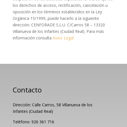
los derechos de acceso, rectificación, cancelación u
oposición en los términos establecidos en la Ley
Orgánica 15/1999, puede hacerlo a la siguiente
dirección: CENFORADE S.L.U. C/Carros 58 – 13320
Villanueva de los Infantes (Ciudad Real). Para más
información consulta
Aviso Legal
Contacto
Dirección: Calle Carros, 58 Villanueva de los
Infantes (Ciudad Real)
Teléfono: 926 361 716