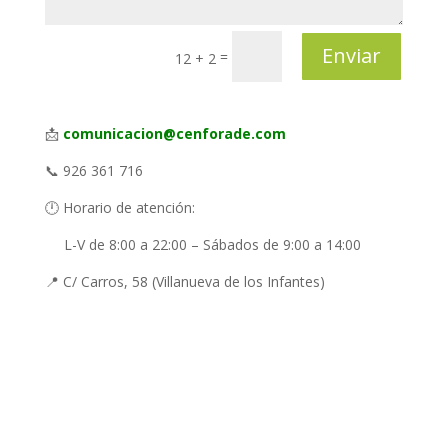
Enviar
=
12 + 2
📩
comunicacion@cenforade.com
📞 926 361 716
🕛 Horario de atención:
L-V de 8:00 a 22:00 – Sábados de 9:00 a 14:00
📍 C/ Carros, 58 (Villanueva de los Infantes)