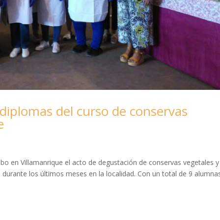
diplomas del curso de conservas
e
cabo en Villamanrique el acto de degustación de conservas vegetales y
 durante los últimos meses en la localidad. Con un total de 9 alumna