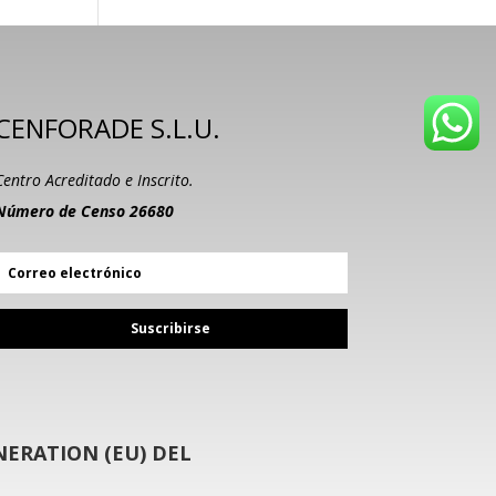
CENFORADE S.L.U.
Centro Acreditado e Inscrito.
Número de Censo 26680
Suscribirse
ERATION (EU) DEL