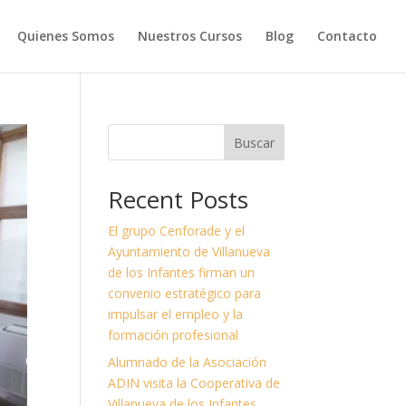
Quienes Somos
Nuestros Cursos
Blog
Contacto
Buscar
Recent Posts
El grupo Cenforade y el
Ayuntamiento de Villanueva
de los Infantes firman un
convenio estratégico para
impulsar el empleo y la
formación profesional
Alumnado de la Asociación
ADIN visita la Cooperativa de
Villanueva de los Infantes