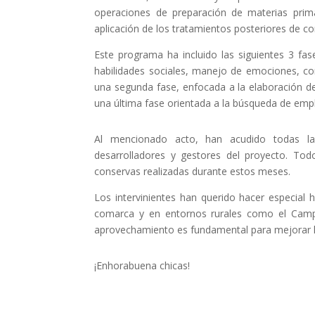
operaciones de preparación de materias prim
aplicación de los tratamientos posteriores de c
Este programa ha incluido las siguientes 3 fa
habilidades sociales, manejo de emociones, com
una segunda fase, enfocada a la elaboración d
una última fase orientada a la búsqueda de emp
Al mencionado acto, han acudido todas las 
desarrolladores y gestores del proyecto. Tod
conservas realizadas durante estos meses.
Los intervinientes han querido hacer especial 
comarca y en entornos rurales como el Campo
aprovechamiento es fundamental para mejorar la
¡Enhorabuena chicas!