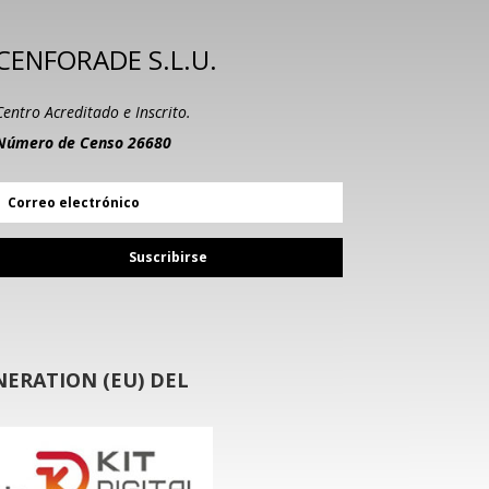
CENFORADE S.L.U.
Centro Acreditado e Inscrito.
Número de Censo 26680
Suscribirse
ERATION (EU) DEL