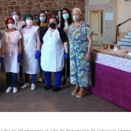
a cabo en Villamanrique el acto de degustación de conservas vegeta