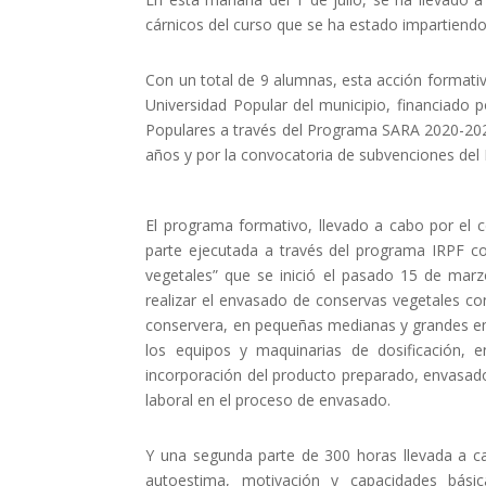
cárnicos del curso que se ha estado impartiendo
Con un total de 9 alumnas, esta acción formativ
Universidad Popular del municipio, financiado p
Populares a través del Programa SARA 2020-202
años y por la convocatoria de subvenciones 
El programa formativo, llevado a cabo por el 
parte ejecutada a través del programa IRPF c
vegetales” que se inició el pasado 15 de ma
realizar el envasado de conservas vegetales con
conservera, en pequeñas medianas y grandes em
los equipos y maquinarias de dosificación, 
incorporación del producto preparado, envasado
laboral en el proceso de envasado.
Y una segunda parte de 300 horas llevada a ca
autoestima, motivación y capacidades básic