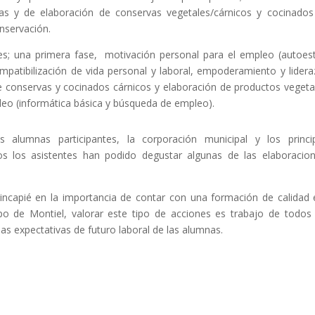
as y de elaboración de conservas vegetales/cárnicos y cocinados
onservación.
ses; una primera fase, motivación personal para el empleo (autoes
patibilización de vida personal y laboral, empoderamiento y lidera
e conservas y cocinados cárnicos y elaboración de productos vegeta
leo (informática básica y búsqueda de empleo).
alumnas participantes, la corporación municipal y los princi
os los asistentes han podido degustar algunas de las elaboracio
hincapié en la importancia de contar con una formación de calidad 
 de Montiel, valorar este tipo de acciones es trabajo de todos
s expectativas de futuro laboral de las alumnas.