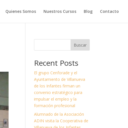
Quienes Somos
Nuestros Cursos
Blog
Contacto
Buscar
Recent Posts
El grupo Cenforade y el
Ayuntamiento de Villanueva
de los Infantes firman un
convenio estratégico para
impulsar el empleo y la
formación profesional
Alumnado de la Asociación
ADIN visita la Cooperativa de
Villanueva de los Infantes