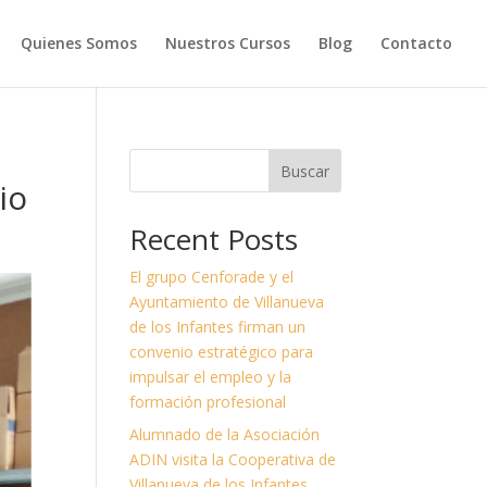
Quienes Somos
Nuestros Cursos
Blog
Contacto
Buscar
io
Recent Posts
El grupo Cenforade y el
Ayuntamiento de Villanueva
de los Infantes firman un
convenio estratégico para
impulsar el empleo y la
formación profesional
Alumnado de la Asociación
ADIN visita la Cooperativa de
Villanueva de los Infantes