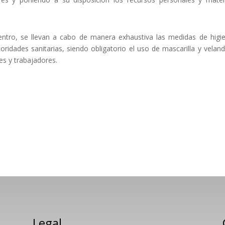
entro, se llevan a cabo de manera exhaustiva las medidas de higi
idades sanitarias, siendo obligatorio el uso de mascarilla y velan
s y trabajadores.
Legal