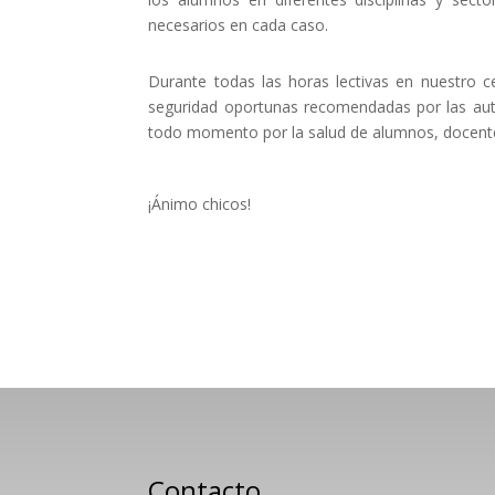
necesarios en cada caso.
Durante todas las horas lectivas en nuestro c
seguridad oportunas recomendadas por las autor
todo momento por la salud de alumnos, docente
¡Ánimo chicos!
Contacto