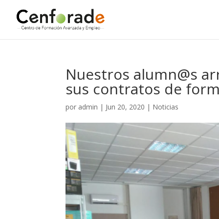
Nuestros alumn@s arra
sus contratos de form
por
admin
|
Jun 20, 2020
|
Noticias