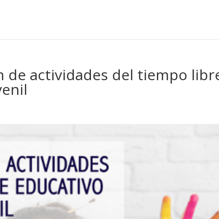
 de actividades del tiempo libr
venil