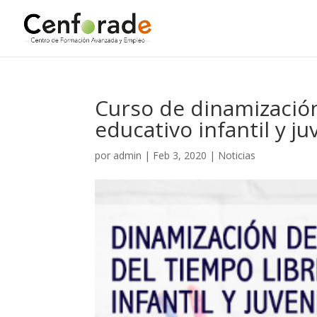
Curso de dinamización
educativo infantil y ju
por
admin
|
Feb 3, 2020
|
Noticias