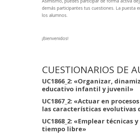
Asimismo, puedes participar de forma activa de
demás participantes tus cuestiones. La puesta 
los alumnos.
¡Bienvenidos!
CUESTIONARIOS DE 
UC1866_2: «Organizar, dinamiza
educativo infantil y juvenil»
UC1867_2: «Actuar en proceso
las características evolutivas 
UC1868_2: «Emplear técnicas y
tiempo libre»