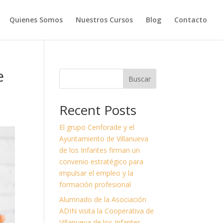
Quienes Somos
Nuestros Cursos
Blog
Contacto
e
Buscar
Recent Posts
El grupo Cenforade y el
Ayuntamiento de Villanueva
de los Infantes firman un
convenio estratégico para
impulsar el empleo y la
formación profesional
Alumnado de la Asociación
ADIN visita la Cooperativa de
Villanueva de los Infantes