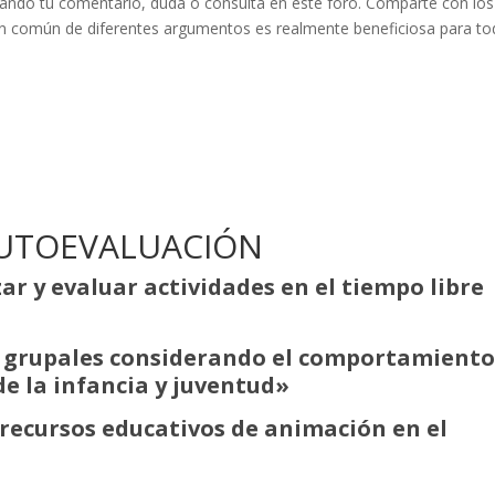
jando tu comentario, duda o consulta en este foro. Comparte con los
en común de diferentes argumentos es realmente beneficiosa para t
AUTOEVALUACIÓN
r y evaluar actividades en el tiempo libre
s grupales considerando el comportamiento
de la infancia y juventud»
 recursos educativos de animación en el