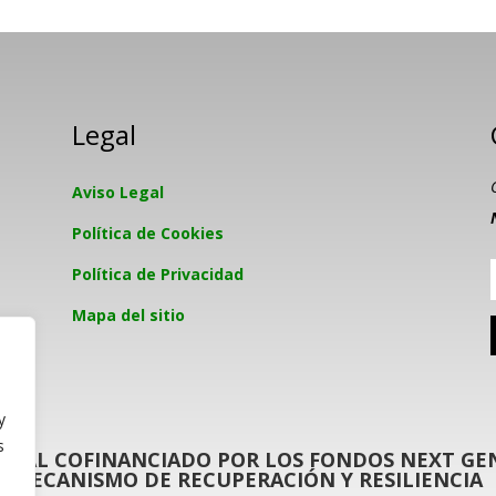
Legal
Aviso Legal
Política de Cookies
Política de Privacidad
Mapa del sitio
y
s
GITAL COFINANCIADO POR LOS FONDOS NEXT GEN
MECANISMO DE RECUPERACIÓN Y RESILIENCIA