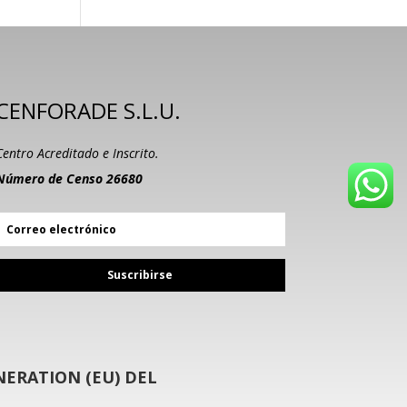
CENFORADE S.L.U.
Centro Acreditado e Inscrito.
Número de Censo 26680
Suscribirse
ERATION (EU) DEL