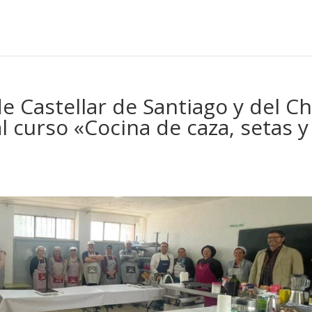
de Castellar de Santiago y del C
l curso «Cocina de caza, setas y