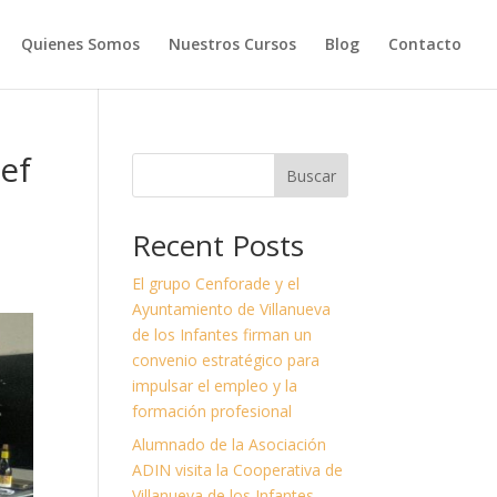
Quienes Somos
Nuestros Cursos
Blog
Contacto
hef
Buscar
Recent Posts
El grupo Cenforade y el
Ayuntamiento de Villanueva
de los Infantes firman un
convenio estratégico para
impulsar el empleo y la
formación profesional
Alumnado de la Asociación
ADIN visita la Cooperativa de
Villanueva de los Infantes