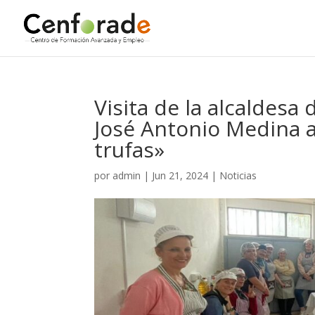
Visita de la alcaldesa 
José Antonio Medina a
trufas»
por
admin
|
Jun 21, 2024
|
Noticias