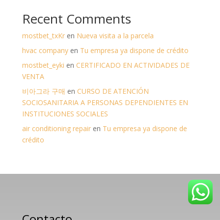
Recent Comments
mostbet_txKr
en
Nueva visita a la parcela
hvac company
en
Tu empresa ya dispone de crédito
mostbet_eyki
en
CERTIFICADO EN ACTIVIDADES DE
VENTA
비아그라 구매
en
CURSO DE ATENCIÓN
SOCIOSANITARIA A PERSONAS DEPENDIENTES EN
INSTITUCIONES SOCIALES
air conditioning repair
en
Tu empresa ya dispone de
crédito
Contacto