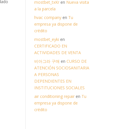
 dado
mostbet_txKr
en
Nueva visita
a la parcela
hvac company
en
Tu
empresa ya dispone de
crédito
mostbet_eyki
en
CERTIFICADO EN
ACTIVIDADES DE VENTA
비아그라 구매
en
CURSO DE
ATENCIÓN SOCIOSANITARIA
A PERSONAS
DEPENDIENTES EN
INSTITUCIONES SOCIALES
air conditioning repair
en
Tu
empresa ya dispone de
crédito