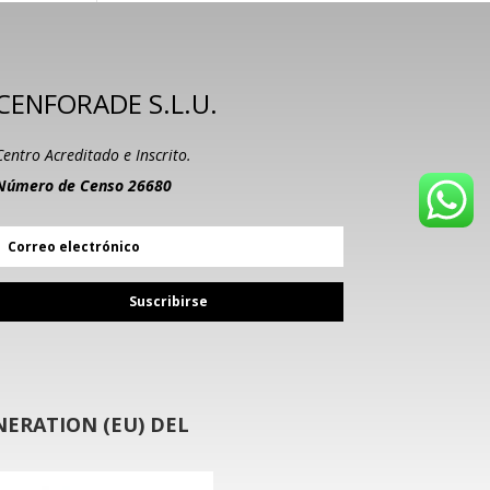
CENFORADE S.L.U.
Centro Acreditado e Inscrito.
Número de Censo 26680
Suscribirse
ERATION (EU) DEL