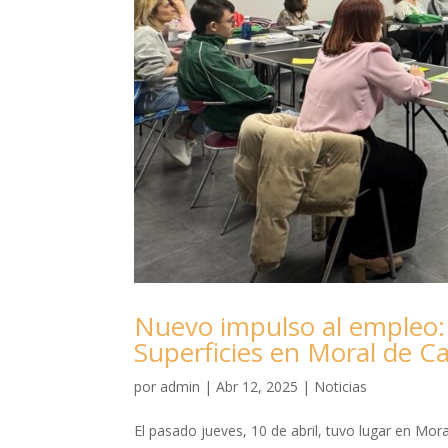
Nuevo impulso al empleo:
Superficies en Moral de Ca
por
admin
|
Abr 12, 2025
|
Noticias
El pasado jueves, 10 de abril, tuvo lugar en Mora