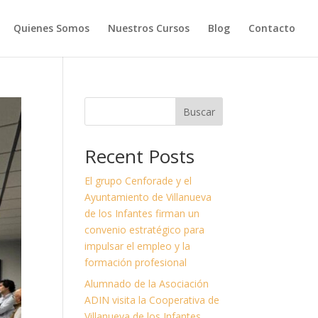
Quienes Somos
Nuestros Cursos
Blog
Contacto
Buscar
Recent Posts
El grupo Cenforade y el
Ayuntamiento de Villanueva
de los Infantes firman un
convenio estratégico para
impulsar el empleo y la
formación profesional
Alumnado de la Asociación
ADIN visita la Cooperativa de
Villanueva de los Infantes