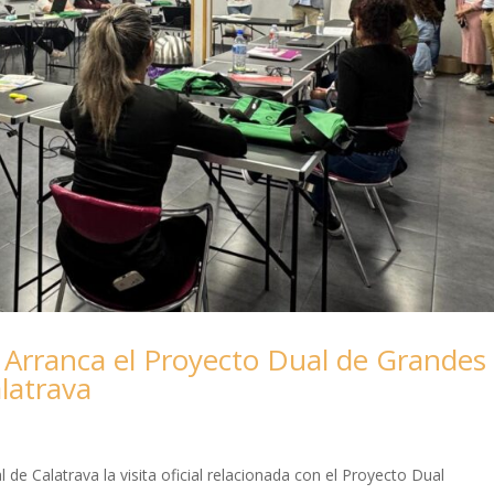
 Arranca el Proyecto Dual de Grandes
latrava
l de Calatrava la visita oficial relacionada con el Proyecto Dual