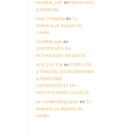
mostbet_txKr
en
Nueva visita
a la parcela
hvac company
en
Tu
empresa ya dispone de
crédito
mostbet_eyki
en
CERTIFICADO EN
ACTIVIDADES DE VENTA
비아그라 구매
en
CURSO DE
ATENCIÓN SOCIOSANITARIA
A PERSONAS
DEPENDIENTES EN
INSTITUCIONES SOCIALES
air conditioning repair
en
Tu
empresa ya dispone de
crédito