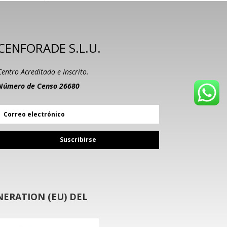
CENFORADE S.L.U.
Centro Acreditado e Inscrito.
Número de Censo 26680
Suscribirse
ERATION (EU) DEL