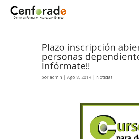
Plazo inscripción abier
personas dependientes
Infórmate!!
por
admin
|
Ago 8, 2014
|
Noticias