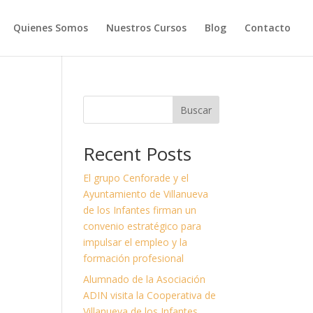
Quienes Somos
Nuestros Cursos
Blog
Contacto
Buscar
Recent Posts
El grupo Cenforade y el
Ayuntamiento de Villanueva
de los Infantes firman un
convenio estratégico para
impulsar el empleo y la
formación profesional
Alumnado de la Asociación
ADIN visita la Cooperativa de
Villanueva de los Infantes