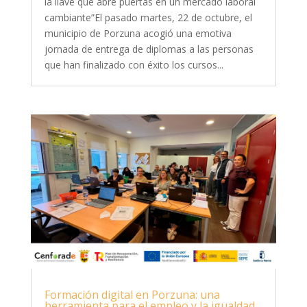
la llave que abre puertas en un mercado laboral
cambiante”El pasado martes, 22 de octubre, el
municipio de Porzuna acogió una emotiva
jornada de entrega de diplomas a las personas
que han finalizado con éxito los cursos...
Formación digital en Porzuna: una
herramienta para el empleo y la igualdad