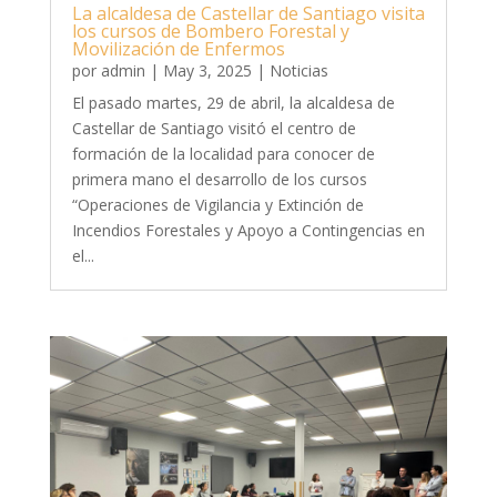
La alcaldesa de Castellar de Santiago visita
los cursos de Bombero Forestal y
Movilización de Enfermos
por
admin
|
May 3, 2025
|
Noticias
El pasado martes, 29 de abril, la alcaldesa de
Castellar de Santiago visitó el centro de
formación de la localidad para conocer de
primera mano el desarrollo de los cursos
“Operaciones de Vigilancia y Extinción de
Incendios Forestales y Apoyo a Contingencias en
el...