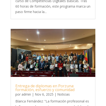
curso de Competencias Digitales Básicas. Tras
60 horas de formación, este programa marca un
paso firme hacia la...
Entrega de diplomas en Porzuna:
formación, esfuerzo y comunidad
por
admin
|
Nov 6, 2025
|
Noticias
Blanca Fernández: “La formación profesional es