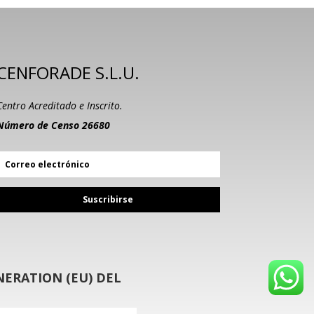
CENFORADE S.L.U.
Centro Acreditado e Inscrito.
Número de Censo 26680
Suscribirse
ERATION (EU) DEL