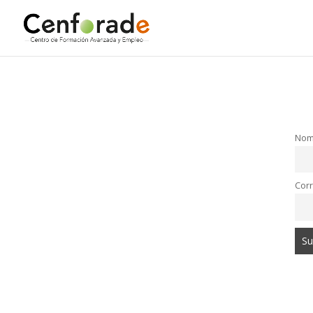
Nom
Corr