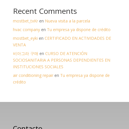
Recent Comments
mostbet_txKr
en
Nueva visita a la parcela
hvac company
en
Tu empresa ya dispone de crédito
mostbet_eyki
en
CERTIFICADO EN ACTIVIDADES DE
VENTA
비아그라 구매
en
CURSO DE ATENCIÓN
SOCIOSANITARIA A PERSONAS DEPENDIENTES EN
INSTITUCIONES SOCIALES
air conditioning repair
en
Tu empresa ya dispone de
crédito
Contacto