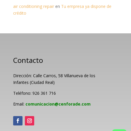
air conditioning repair
en
Tu empresa ya dispone de
crédito
Contacto
Dirección: Calle Carros, 58 Villanueva de los
Infantes (Ciudad Real)
Teléfono: 926 361 716
Email:
comunicacion@cenforade.com