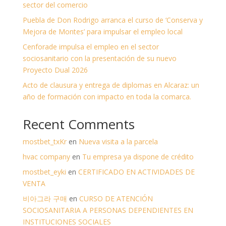
sector del comercio
Puebla de Don Rodrigo arranca el curso de ‘Conserva y
Mejora de Montes’ para impulsar el empleo local
Cenforade impulsa el empleo en el sector
sociosanitario con la presentación de su nuevo
Proyecto Dual 2026
Acto de clausura y entrega de diplomas en Alcaraz: un
año de formación con impacto en toda la comarca.
Recent Comments
mostbet_txKr
en
Nueva visita a la parcela
hvac company
en
Tu empresa ya dispone de crédito
mostbet_eyki
en
CERTIFICADO EN ACTIVIDADES DE
VENTA
비아그라 구매
en
CURSO DE ATENCIÓN
SOCIOSANITARIA A PERSONAS DEPENDIENTES EN
INSTITUCIONES SOCIALES