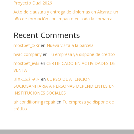
Proyecto Dual 2026
Acto de clausura y entrega de diplomas en Alcaraz: un
año de formación con impacto en toda la comarca.
Recent Comments
mostbet_txKr
en
Nueva visita a la parcela
hvac company
en
Tu empresa ya dispone de crédito
mostbet_eyki
en
CERTIFICADO EN ACTIVIDADES DE
VENTA
비아그라 구매
en
CURSO DE ATENCIÓN
SOCIOSANITARIA A PERSONAS DEPENDIENTES EN
INSTITUCIONES SOCIALES
air conditioning repair
en
Tu empresa ya dispone de
crédito