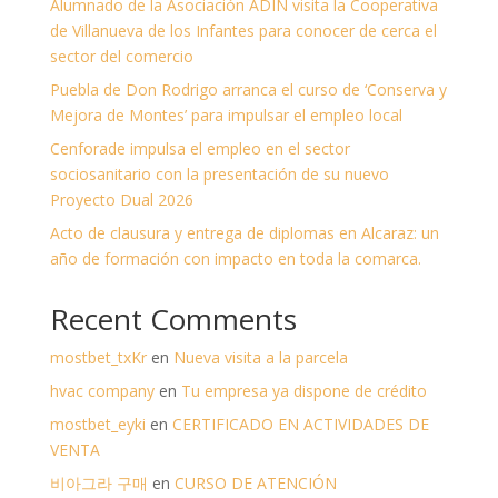
Alumnado de la Asociación ADIN visita la Cooperativa
de Villanueva de los Infantes para conocer de cerca el
sector del comercio
Puebla de Don Rodrigo arranca el curso de ‘Conserva y
Mejora de Montes’ para impulsar el empleo local
Cenforade impulsa el empleo en el sector
sociosanitario con la presentación de su nuevo
Proyecto Dual 2026
Acto de clausura y entrega de diplomas en Alcaraz: un
año de formación con impacto en toda la comarca.
Recent Comments
mostbet_txKr
en
Nueva visita a la parcela
hvac company
en
Tu empresa ya dispone de crédito
mostbet_eyki
en
CERTIFICADO EN ACTIVIDADES DE
VENTA
비아그라 구매
en
CURSO DE ATENCIÓN