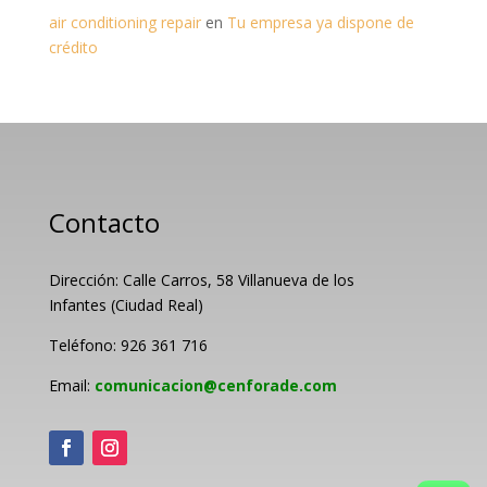
air conditioning repair
en
Tu empresa ya dispone de
crédito
Contacto
Dirección: Calle Carros, 58 Villanueva de los
Infantes (Ciudad Real)
Teléfono: 926 361 716
Email:
comunicacion@cenforade.com