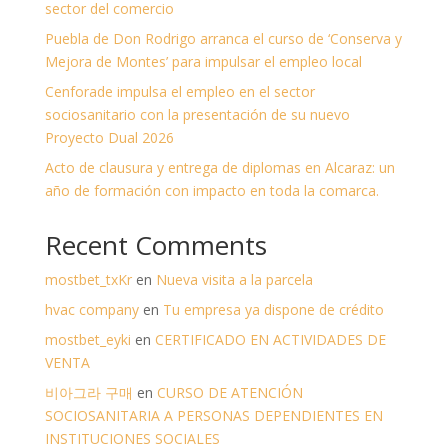
sector del comercio
Puebla de Don Rodrigo arranca el curso de ‘Conserva y
Mejora de Montes’ para impulsar el empleo local
Cenforade impulsa el empleo en el sector
sociosanitario con la presentación de su nuevo
Proyecto Dual 2026
Acto de clausura y entrega de diplomas en Alcaraz: un
año de formación con impacto en toda la comarca.
Recent Comments
mostbet_txKr
en
Nueva visita a la parcela
hvac company
en
Tu empresa ya dispone de crédito
mostbet_eyki
en
CERTIFICADO EN ACTIVIDADES DE
VENTA
비아그라 구매
en
CURSO DE ATENCIÓN
SOCIOSANITARIA A PERSONAS DEPENDIENTES EN
INSTITUCIONES SOCIALES