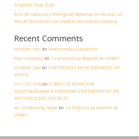
Proyecto Dual 2026
Acto de clausura y entrega de diplomas en Alcaraz: un
año de formación con impacto en toda la comarca.
Recent Comments
mostbet_txKr
en
Nueva visita a la parcela
hvac company
en
Tu empresa ya dispone de crédito
mostbet_eyki
en
CERTIFICADO EN ACTIVIDADES DE
VENTA
비아그라 구매
en
CURSO DE ATENCIÓN
SOCIOSANITARIA A PERSONAS DEPENDIENTES EN
INSTITUCIONES SOCIALES
air conditioning repair
en
Tu empresa ya dispone de
crédito