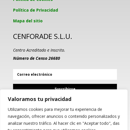
Política de Privacidad
Mapa del sitio
CENFORADE S.L.U.
Centro Acreditado e Inscrito.
Número de Censo 26680
Suscribirse
Valoramos tu privacidad
Utilizamos cookies para mejorar tu experiencia de
PROGRAMA KIT DIGITAL
navegación, ofrecer anuncios o contenido personalizados y
COFINANCIADO POR LOS
analizar nuestro tráfico. Al hacer clic en "Aceptar todo", das
FONDOS NEXT GENERATION